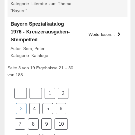
Kategorie: Literatur zum Thema
"Bayern"
Bayern Spezialkatalog
1976 - Kreuzerausgaben-
Weiterlesen...
Stempelteil
Autor: Sem, Peter
Kategorie: Kataloge
Seite 3 von 19 Ergebnisse 21 – 30
von 188
1
2
3
4
5
6
7
8
9
10