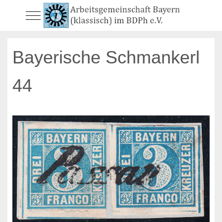
Mobile Menu Toggle
Bayerische Schmankerl
44