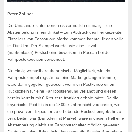
Peter Zollner
Die Umstände, unter denen es vermutlich einmalig – die
Abstempelung ist ein Unikat – zum Abdruck des hier gezeigten
Einzeilers von Passau auf Marke kommen konnte, liegen völlig
im Dunklen. Der Stempel wurde, wie eine Unzahl
(markenloser) Postscheine beweisen, in Passau bei der
Fahrpostexpedition verwendet.
Die einzig vorstellbare theoretische Möglichkeit, wie ein
Fahrpoststempel regulär auf eine Marke gelangen konnte,
wäre dann gegeben gewesen, wenn ein Postkunde einen
Rückschein für eine Fahrpostsendung verlangt und diesen
bereits korrekt mit 6 Kreuzern frankiert gehabt hätte. Da die
bayerische Post bis in die 1860er-Jahre nicht vorschrieb, wie
die privat vom Expeditor zu erhebende Rückscheingebühr zu
verarbeiten war (bar oder mit Marke), wäre in diesem Fall eine
Abstempelung gleich am Fahrpostschalter möglich gewesen.
Da das gezeigte Briefstück, das schon die Sessler-Sammlung